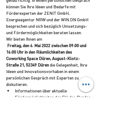
genau richtig. In einem persönlichen Gespräch 
können Sie Ihre Ideen und Bedarfe mit 
Förderexperten der ZENIT GmbH, 
Energieagentur NRW und der WIN.DN GmbH 
besprechen und sich bezüglich Umsetzungs- 
und Fördermöglichkeiten beraten lassen.
Wir bieten Ihnen am

Freitag, den 6. Mai 2022 zwischen 09:00 und 
16:00 Uhr in den Räumlichkeiten des 
Coworking Space Düren, August-Klotz-
Straße 21, 52349 Düren 
die Gelegenheit, Ihre 
Ideen und Innovationsvorhaben in einem 
persönlichen Gespräch mit Experten zu 
diskutieren.
Informationen über aktuelle 
Fördermöglichkeiten der EU, des Bundes 
und des Landes NRW in den Bereichen:
                    o Investitionsförderung
                    o Energieeffizienzförderung
Read More >