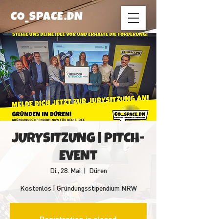
CO_SPACE.DN
JURYSITZUNG | PITCH-
EVENT
Di., 28. Mai
  |  
Düren
Kostenlos | Gründungsstipendium NRW
Registration is closed