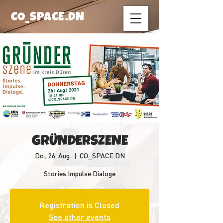
CO_SPACE.DN
GRÜNDERSZENE
Do., 26. Aug.
  |  
CO_SPACE.DN
Stories.Impulse.Dialoge
Registration is Closed
See other events