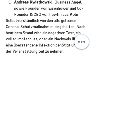
Andreas Kwiatkowski
: Business Angel, 
sowie Founder von Eisenhower und Co-
Founder & CEO von howfm aus Köln
Selbstverständlich werden alle geltenen 
Corona-Schutzmaßnahmen eingehalten. Nach 
heutigem Stand wird ein negativer Test, ein 
voller Impfschutz, oder ein Nachweis über 
eine überstandene Infektion benötigt um an 
der Veranstaltung teil zu nehmen.
---
Read More >
TEILE DAS EVENT <3