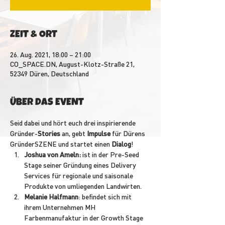
ZEIT & ORT
26. Aug. 2021, 18:00 – 21:00
CO_SPACE.DN, August-Klotz-Straße 21,
52349 Düren, Deutschland
ÜBER DAS EVENT
Seid dabei und hört euch drei inspirierende 
Gründer-
Stories
 an, gebt 
Impulse 
für Dürens 
GründerSZENE und startet einen 
Dialog
!
Joshua von Ameln:
 ist in der Pre-Seed 
Stage seiner Gründung eines Delivery 
Services für regionale und saisonale 
Produkte von umliegenden Landwirten.
Melanie Halfmann
: befindet sich mit 
ihrem Unternehmen MH 
Farbenmanufaktur in der Growth Stage